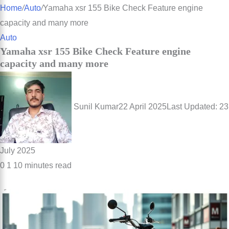
for
Home
/
Auto
/
Yamaha xsr 155 Bike Check Feature engine
capacity and many more
Auto
Yamaha xsr 155 Bike Check Feature engine
capacity and many more
Sunil Kumar
22 April 2025
Last Updated: 23
July 2025
0
1
10 minutes read