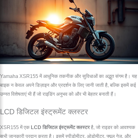
Yamaha XSR155 में आधुनिक तकनीक और सुविधाओं का अद्भुत संगम है। यह
बाइक न केवल अपने डिज़ाइन और प्रदर्शन के लिए जानी जाती है, बल्कि इसमें कई
उन्नत विशेषताएं भी हैं जो राइडिंग अनुभव को और भी बेहतर बनाती हैं।
LCD डिजिटल इंस्ट्रूमेंट क्लस्टर
XSR155 में एक
LCD डिजिटल इंस्ट्रूमेंट क्लस्टर
है, जो राइडर को आवश्यक
सभी जानकारी प्रदान करता है। इसमें स्पीडोमीटर, ओडोमीटर, फ्यूल गेज, और