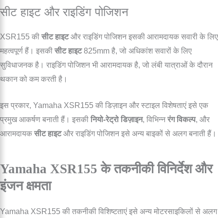
सीट हाइट और राइडिंग पोजिशन
XSR155 की
सीट हाइट
और राइडिंग पोजिशन इसकी आरामदायक सवारी के लिए
महत्वपूर्ण हैं। इसकी
सीट हाइट
825mm है, जो अधिकांश सवारों के लिए
सुविधाजनक है। राइडिंग पोजिशन भी आरामदायक है, जो लंबी यात्राओं के दौरान
थकान को कम करती है।
इस प्रकार, Yamaha XSR155 की डिज़ाइन और स्टाइल विशेषताएं इसे एक
प्रमुख आकर्षण बनाती हैं। इसकी
नियो-रेट्रो डिज़ाइन
, विभिन्न
रंग विकल्प
, और
आरामदायक
सीट हाइट
और राइडिंग पोजिशन इसे अन्य बाइकों से अलग बनाती हैं।
Yamaha XSR155 के तकनीकी विनिर्देश और
इंजन क्षमता
Yamaha XSR155 की तकनीकी विशिष्टताएं इसे अन्य मोटरसाइकिलों से अलग