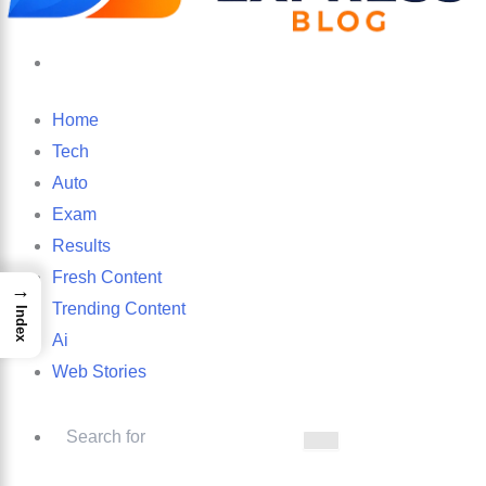
Search
for
Home
Tech
Auto
Exam
Results
Fresh Content
→
Trending Content
Index
Ai
Web Stories
Search