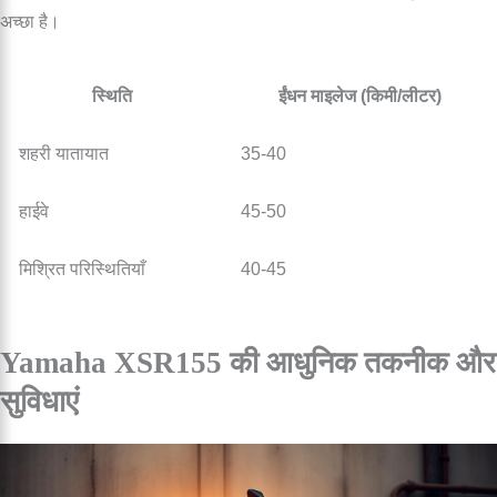
अच्छा है।
स्थिति
ईंधन माइलेज (किमी/लीटर)
शहरी यातायात
35-40
हाईवे
45-50
मिश्रित परिस्थितियाँ
40-45
Yamaha XSR155 की आधुनिक तकनीक और
सुविधाएं