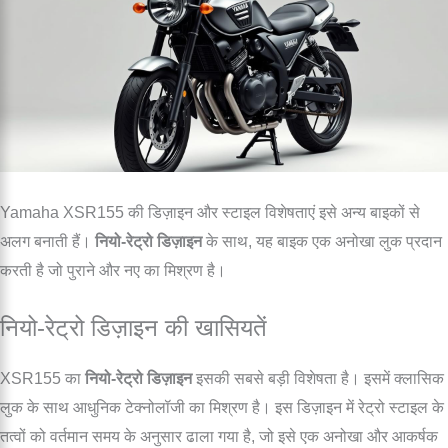
Yamaha XSR155 की डिज़ाइन और स्टाइल विशेषताएं इसे अन्य बाइकों से
अलग बनाती हैं।
नियो-रेट्रो डिज़ाइन
के साथ, यह बाइक एक अनोखा लुक प्रदान
करती है जो पुराने और नए का मिश्रण है।
नियो-रेट्रो डिज़ाइन की खासियतें
XSR155 का
नियो-रेट्रो डिज़ाइन
इसकी सबसे बड़ी विशेषता है। इसमें क्लासिक
लुक के साथ आधुनिक टेक्नोलॉजी का मिश्रण है। इस डिज़ाइन में रेट्रो स्टाइल के
तत्वों को वर्तमान समय के अनुसार ढाला गया है, जो इसे एक अनोखा और आकर्षक