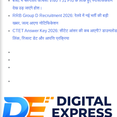
बजट में फ्लैगशिप फीचर्स! Vivo Y51 Pro के लीक हुए स्पेसिफिकेशन
देख उड़ जाएंगे होश।
RRB Group D Recruitment 2026: रेलवे में नई भर्ती की बड़ी
खबर, जल्द आएगा नोटिफिकेशन
CTET Answer Key 2026: सीटेट आंसर की कब आएगी? डाउनलोड
लिंक, रिजल्ट डेट और आपत्ति प्रक्रिया
Log
In
Random
Article
Sidebar
Menu