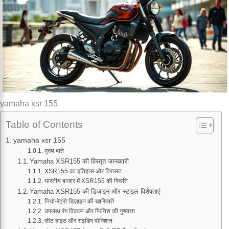
yamaha xsr 155
Table of Contents
yamaha xsr 155
मुख्य बातें
Yamaha XSR155 की विस्तृत जानकारी
XSR155 का इतिहास और विरासत
भारतीय बाजार में XSR155 की स्थिति
Yamaha XSR155 की डिज़ाइन और स्टाइल विशेषताएं
नियो-रेट्रो डिज़ाइन की खासियतें
उपलब्ध रंग विकल्प और फिनिश की गुणवत्ता
सीट हाइट और राइडिंग पोजिशन