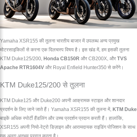
Yamaha XSR155 की तुलना भारतीय बाजार में उपलब्ध अन्य प्रमुख
मोटरसाइकिलों से करना एक दिलचस्प विषय है। इस खंड में, हम इसकी तुलना
KTM Duke125/200,
Honda CB150R
और CB200X, और
TVS
Apache RTR1604V
और Royal Enfield Hunter350 से करेंगे।
KTM Duke125/200 से तुलना
KTM Duke125 और Duke200 अपनी आक्रामक स्टाइल और शानदार
प्रदर्शन के लिए जाने जाते हैं। Yamaha XSR155 की तुलना में,
KTM Duke
बाइकें अधिक स्पोर्टी हैंडलिंग और उच्च प्रदर्शन प्रदान करती हैं। हालांकि,
XSR155 अपनी नियो-रेट्रो डिज़ाइन और आरामदायक राइडिंग पोजिशन के साथ
एक अलग अनुभव प्रदान करता है।