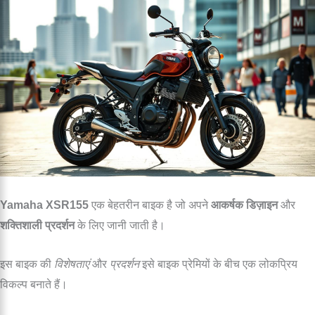
Yamaha XSR155
एक बेहतरीन बाइक है जो अपने
आकर्षक डिज़ाइन
और
शक्तिशाली प्रदर्शन
के लिए जानी जाती है।
इस बाइक की
विशेषताएं
और
प्रदर्शन
इसे बाइक प्रेमियों के बीच एक लोकप्रिय
विकल्प बनाते हैं।