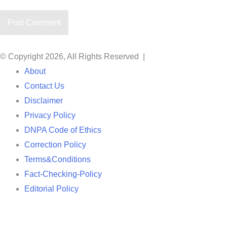
© Copyright 2026, All Rights Reserved |
About
Contact Us
Disclaimer
Privacy Policy
DNPA Code of Ethics
Correction Policy
Terms&Conditions
Fact-Checking-Policy
Editorial Policy
Back