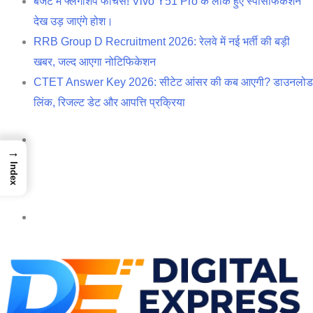
बजट में फ्लैगशिप फीचर्स! Vivo Y51 Pro के लीक हुए स्पेसिफिकेशन
देख उड़ जाएंगे होश।
RRB Group D Recruitment 2026: रेलवे में नई भर्ती की बड़ी
खबर, जल्द आएगा नोटिफिकेशन
CTET Answer Key 2026: सीटेट आंसर की कब आएगी? डाउनलोड
लिंक, रिजल्ट डेट और आपत्ति प्रक्रिया
Log
→
In
Random
Index
Article
Sidebar
Menu