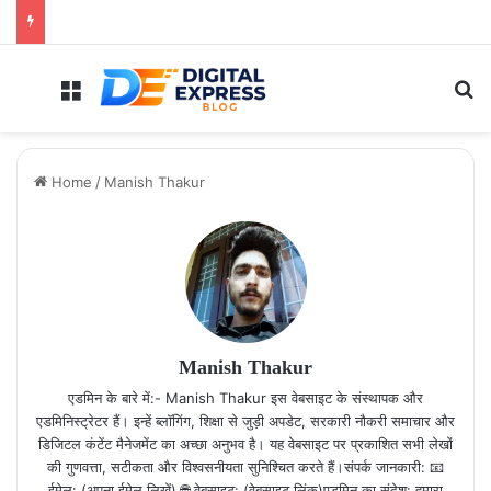
Menu
Se
Home
/
Manish Thakur
Manish Thakur
एडमिन के बारे में:- Manish Thakur इस वेबसाइट के संस्थापक और
एडमिनिस्ट्रेटर हैं। इन्हें ब्लॉगिंग, शिक्षा से जुड़ी अपडेट, सरकारी नौकरी समाचार और
डिजिटल कंटेंट मैनेजमेंट का अच्छा अनुभव है। यह वेबसाइट पर प्रकाशित सभी लेखों
की गुणवत्ता, सटीकता और विश्वसनीयता सुनिश्चित करते हैं।संपर्क जानकारी: 📧
ईमेल: (अपना ईमेल लिखें) 🌐 वेबसाइट: (वेबसाइट लिंक)एडमिन का संदेश: हमारा