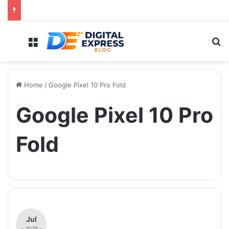
Menu
Se
Home
/
Google Pixel 10 Pro Fold
Google Pixel 10 Pro
Fold
Jul
- 2025 -